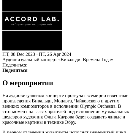
ПТ, 08 Dec 2023 - ПТ, 26 Apr 2024
Аудиовизуальный концерт «Вивальди. Времена Года»
Поделиться:
Поделиться
О мероприятии
На аудиовизуальном концерте прозвучат всемирно известные
произведения Вивальди, Моцарта, Чайковского и других
великих композиторов в исполнении Olympic Orchestra. В
этот момент на глазах зрителей под исполнение музыкальных
шедевров художник Ольга Каурова будет создавать живые и
красочные картины в технике Эбру.
В первом отделении музыканты исполнят знаменитый цикл