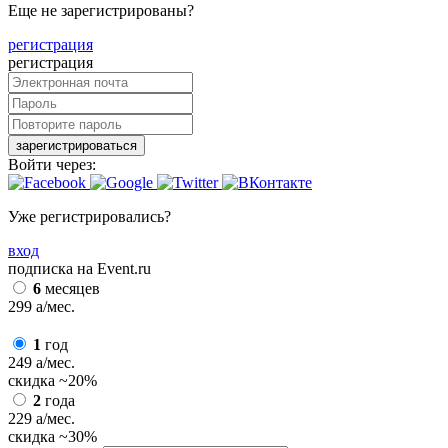
Еще не зарегистрированы?
регистрация
регистрация
зарегистрироваться
Войти через:
Уже регистрировались?
вход
подписка на Event.ru
6
месяцев
299
a
/мес.
1
год
249
a
/мес.
скидка
~20%
2
года
229
a
/мес.
скидка
~30%