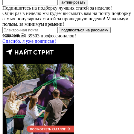
активировать
Подпишитесь на подборку лучших статей за неделю!
Один раз в неделю мы будем высылать вам на почту подборку
самых популярных статей за прошедшую неделю! Максимум
пользы, за минимум времени!
подписаться на рассылку
осталось
7
с
Нас читают
39503
профессионалов!
Спасибо, я уже подписан!