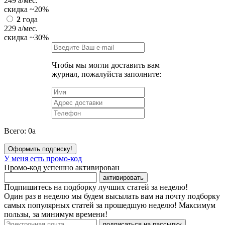
249
a
/мес.
скидка
~20%
2
года
229
a
/мес.
скидка
~30%
Чтобы мы могли доставить вам
журнал, пожалуйста заполните:
Всего:
0
a
Оформить подписку!
У меня есть промо-код
Промо-код успешно активирован
активировать
Подпишитесь на подборку лучших статей за неделю!
Один раз в неделю мы будем высылать вам на почту подборку
самых популярных статей за прошедшую неделю! Максимум
пользы, за минимум времени!
подписаться на рассылку