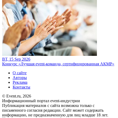
ВТ, 15 Sep 2026
Конкурс «Лучшая event-команда, сертифицированная АКМР»
О сайте
Авторы
Реклама
Контакты
© Event.ru, 2026
Информационный портал event-индустрии
Публикация материалов с сайта возможна только с
письменного согласия редакции. Сайт может содержать
информацию, не предназначенную для лиц младше 18 лет.