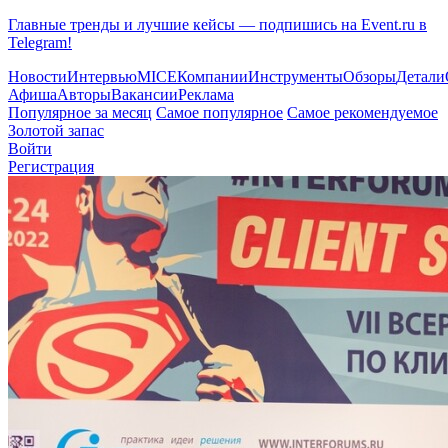
Главные тренды и лучшие кейсы — подпишись на Event.ru в
Telegram!
Новости
Интервью
MICE
Компании
Инструменты
Обзоры
Детали
Афиша
Авторы
Вакансии
Реклама
Популярное за месяц
Самое популярное
Самое рекомендуемое
Золотой запас
Войти
Регистрация