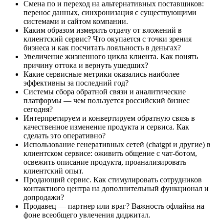
Смена по и переход на альтернативных поставщиков:
перенос данных, синхронизация с существующими
системами и сайтом компании.
Каким образом измерить отдачу от вложений в
клиентский сервис? Что окупается с точки зрения
бизнеса и как посчитать лояльность в деньгах?
Увеличение жизненного цикла клиента. Как понять
причину оттока и вернуть ушедших?
Какие сервисные метрики оказались наиболее
эффективны за последний год?
Системы сбора обратной связи и аналитические
платформы — чем пользуется российский бизнес
сегодня?
Интерпретируем и конвертируем обратную связь в
качественное изменение продукта и сервиса. Как
сделать это оперативно?
Использование генеративных сетей (chatgpt и другие) в
клиентском сервисе: оживить общение с чат-ботом,
освежить описание продукта, проанализировать
клиентский опыт.
Продающий сервис. Как стимулировать сотрудников
контактного центра на дополнительный функционал и
допродажи?
Продавец — партнер или враг? Важность офлайна на
фоне всеобщего увлечения диджитал.