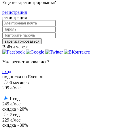
Еще не зарегистрированы?
регистрация
регистрация
зарегистрироваться
Войти через:
Уже регистрировались?
вход
подписка на Event.ru
6
месяцев
299
a
/мес.
1
год
249
a
/мес.
скидка
~20%
2
года
229
a
/мес.
скидка
~30%