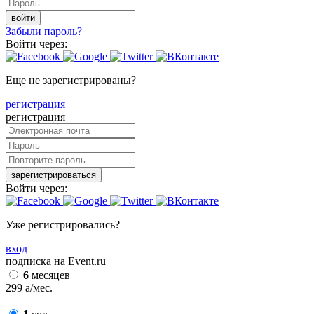
войти
Забыли пароль?
Войти через:
Еще не зарегистрированы?
регистрация
регистрация
зарегистрироваться
Войти через:
Уже регистрировались?
вход
подписка на Event.ru
6
месяцев
299
a
/мес.