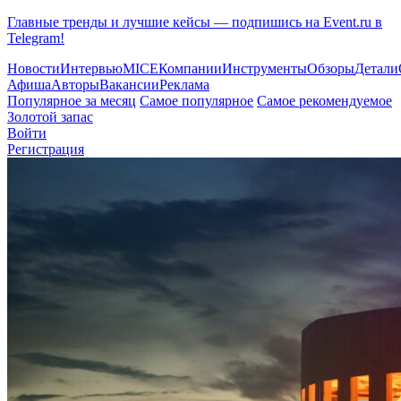
Главные тренды и лучшие кейсы — подпишись на Event.ru в
Telegram!
Новости
Интервью
MICE
Компании
Инструменты
Обзоры
Детали
Афиша
Авторы
Вакансии
Реклама
Популярное за месяц
Самое популярное
Самое рекомендуемое
Золотой запас
Войти
Регистрация