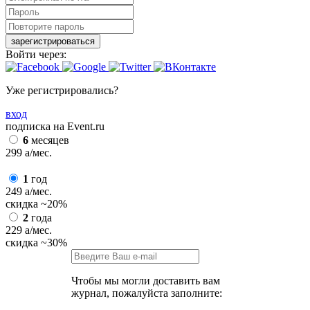
зарегистрироваться
Войти через:
Уже регистрировались?
вход
подписка на Event.ru
6
месяцев
299
a
/мес.
1
год
249
a
/мес.
скидка
~20%
2
года
229
a
/мес.
скидка
~30%
Чтобы мы могли доставить вам
журнал, пожалуйста заполните: