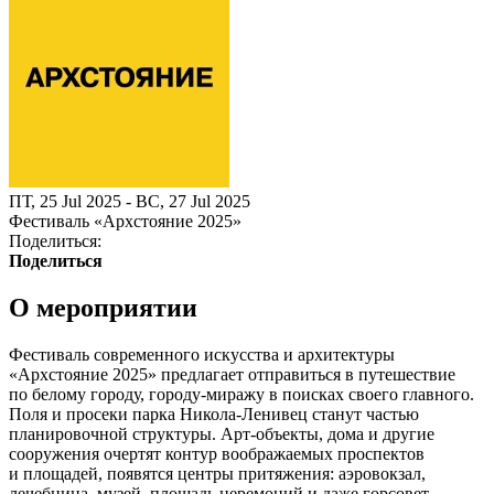
ПТ, 25 Jul 2025 - ВС, 27 Jul 2025
Фестиваль «Архстояние 2025»
Поделиться:
Поделиться
О мероприятии
Фестиваль современного искусства и архитектуры
«Архстояние 2025» предлагает отправиться в путешествие
по белому городу, городу-миражу в поисках своего главного.
Поля и просеки парка Никола-Ленивец станут частью
планировочной структуры. Арт-объекты, дома и другие
сооружения очертят контур воображаемых проспектов
и площадей, появятся центры притяжения: аэровокзал,
лечебница, музей, площадь церемоний и даже горсовет.