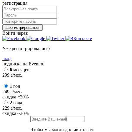
регистрация
зарегистрироваться
Войти через:
Уже регистрировались?
вход
подписка на Event.ru
6
месяцев
299
a
/мес.
1
год
249
a
/мес.
скидка
~20%
2
года
229
a
/мес.
скидка
~30%
Чтобы мы могли доставить вам