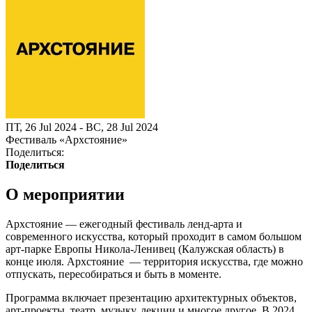
ПТ, 26 Jul 2024 - ВС, 28 Jul 2024
Фестиваль «Архстояние»
Поделиться:
Поделиться
О мероприятии
Архстояние — ежегодный фестиваль ленд-арта и
современного искусства, который проходит в самом большом
арт-парке Европы Никола-Ленивец (Калужская область) в
конце июля. Архстояние — территория искусства, где можно
отпускать, пересобираться и быть в моменте.
Программа включает презентацию архитектурных объектов,
арт-проекты, театр, музыку, лекции и многое другое. В 2024