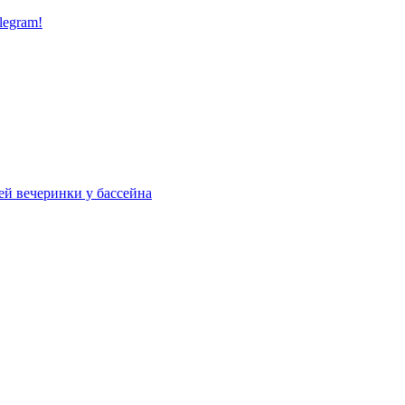
legram!
ей вечеринки у бассейна