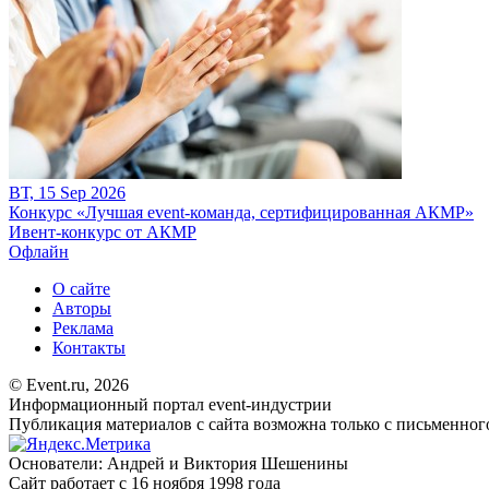
ВТ, 15 Sep 2026
Конкурс «Лучшая event-команда, сертифицированная АКМР»
Ивент-конкурс от АКМР
Офлайн
О сайте
Авторы
Реклама
Контакты
© Event.ru, 2026
Информационный портал event-индустрии
Публикация материалов с сайта возможна только с письменног
Основатели: Андрей и Виктория Шешенины
Сайт работает с 16 ноября 1998 года