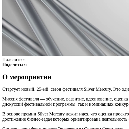
Поделиться:
Поделиться
О мероприятии
Стартует новый, 25-ый, сезон фестиваля Silver Mercury. Это 
Миссия фестиваля — обучение, развитие, вдохновение, оценка
дискуссий фестивальной программы, так и номинациях конку
В основе премии Silver Mercury лежит идея, что оценка проек
достижение бизнес-задач которых ориентирована деятельность
Список жюри формируется Экспертным Советом Фестиваля.