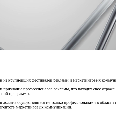
один из крупнейших фестивалей рекламы и маркетинговых коммун
 и признание профессионалов рекламы, что находит свое отраже
рсной программы.
тов должна осуществляться не только профессионалами в области
 агентств маркетинговых коммуникаций.