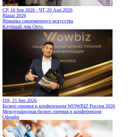
СР, 16 Sep 2026 - ЧТ, 20 Aug 2026
Blazar 2026
Ярмарка современного искусства
Клубный дом Опус
ПН, 21 Sep 2026
Бизнес-премия и конференция WOWBIZ Россия 2026
Международная бизнес-премия и конференция
Офлайн