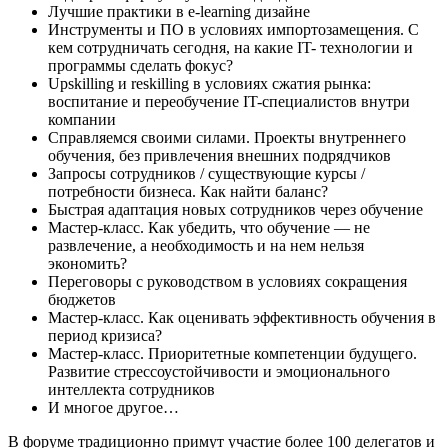
Лучшие практики в e-learning дизайне
Инструменты и ПО в условиях импортозамещения. С
кем сотрудничать сегодня, на какие IT- технологии и
программы сделать фокус?
Upskilling и reskilling в условиях сжатия рынка:
воспитание и переобучение IT-специалистов внутри
компании
Справляемся своими силами. Проекты внутреннего
обучения, без привлечения внешних подрядчиков
Запросы сотрудников / существующие курсы /
потребности бизнеса. Как найти баланс?
Быстрая адаптация новых сотрудников через обучение
Мастер-класс. Как убедить, что обучение — не
развлечение, а необходимость и на нем нельзя
экономить?
Переговоры с руководством в условиях сокращения
бюджетов
Мастер-класс. Как оценивать эффективность обучения в
период кризиса?
Мастер-класс. Приоритетные компетенции будущего.
Развитие стрессоустойчивости и эмоционального
интеллекта сотрудников
И многое другое…
В форуме традиционно примут участие более 100 делегатов и