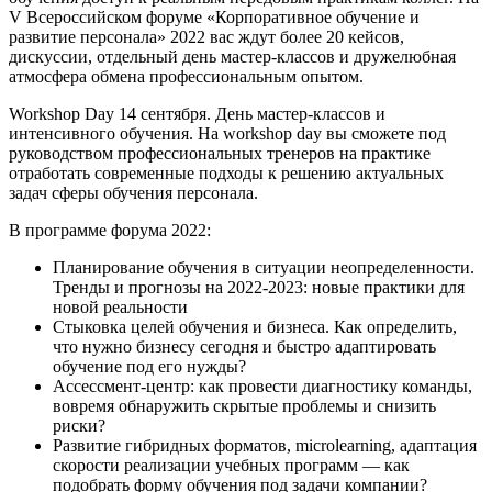
V Всероссийском форуме «Корпоративное обучение и
развитие персонала» 2022 вас ждут более 20 кейсов,
дискуссии, отдельный день мастер-классов и дружелюбная
атмосфера обмена профессиональным опытом.
Workshop Day 14 сентября. День мастер-классов и
интенсивного обучения. На workshop day вы сможете под
руководством профессиональных тренеров на практике
отработать современные подходы к решению актуальных
задач сферы обучения персонала.
В программе форума 2022:
Планирование обучения в ситуации неопределенности.
Тренды и прогнозы на 2022-2023: новые практики для
новой реальности
Стыковка целей обучения и бизнеса. Как определить,
что нужно бизнесу сегодня и быстро адаптировать
обучение под его нужды?
Ассессмент-центр: как провести диагностику команды,
вовремя обнаружить скрытые проблемы и снизить
риски?
Развитие гибридных форматов, microlearning, адаптация
скорости реализации учебных программ — как
подобрать форму обучения под задачи компании?