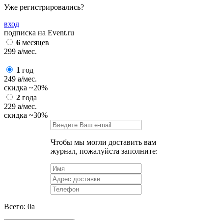
Уже регистрировались?
вход
подписка на Event.ru
6
месяцев
299
a
/мес.
1
год
249
a
/мес.
скидка
~20%
2
года
229
a
/мес.
скидка
~30%
Чтобы мы могли доставить вам
журнал, пожалуйста заполните:
Всего:
0
a