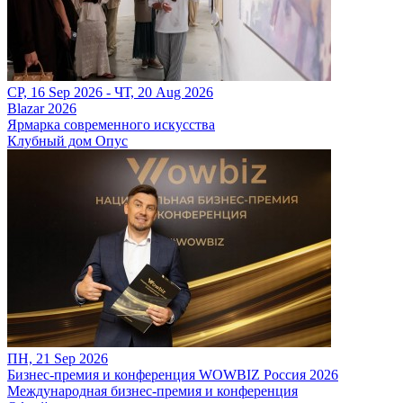
СР, 16 Sep 2026 - ЧТ, 20 Aug 2026
Blazar 2026
Ярмарка современного искусства
Клубный дом Опус
ПН, 21 Sep 2026
Бизнес-премия и конференция WOWBIZ Россия 2026
Международная бизнес-премия и конференция