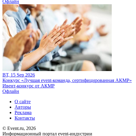
Офлайн
ВТ, 15 Sep 2026
Конкурс «Лучшая event-команда, сертифицированная АКМР»
Ивент-конкурс от АКМР
Офлайн
О сайте
Авторы
Реклама
Контакты
© Event.ru, 2026
Информационный портал event-индустрии