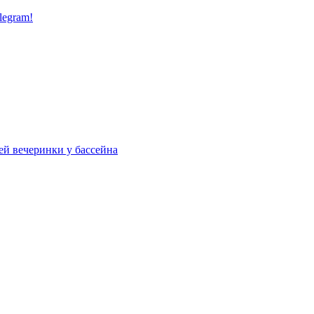
legram!
ей вечеринки у бассейна