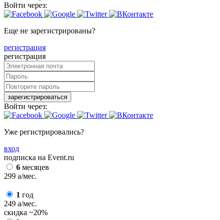
Войти через:
Еще не зарегистрированы?
регистрация
регистрация
зарегистрироваться
Войти через:
Уже регистрировались?
вход
подписка на Event.ru
6
месяцев
299
a
/мес.
1
год
249
a
/мес.
скидка
~20%