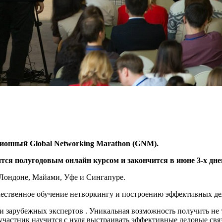
ционный Global Networking Marathon
(GNM).
ится полугодовым онлайн курсом и закончится в июне 3-х дне
Лондоне, Майами, Уфе и Сингапуре.
чественное обучение нетворкингу и построению эффективных д
и зарубежных экспертов . Уникальная возможность получить не т
частник научится с нуля выстраивать эффективные деловые связ