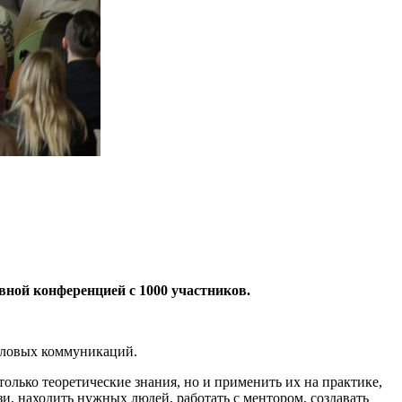
вной конференцией с 1000 участников.
еловых коммуникаций.
олько теоретические знания, но и применить их на практике,
и, находить нужных людей, работать с ментором, создавать