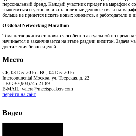
персональный бренд. Каждый участник придет на марафон с с
знакомиться и устанавливать полезные деловые связи на мараф
больше не придется искать новых клиентов, а работодатели и и
О
Global Networking Marathon
Тема нетворкинга становится особенно актуальной во времена 
начинается и заканчивается на этапе раздачи визиток. Задача
достижения бизнес-целей.
Место
СБ, 03 Dec 2016 - ВС, 04 Dec 2016
Intercontinental Москва, ул. Тверская, д. 22
ТЕЛ: +7(903)745-21-89
E-MAIL: valera@meetspeakers.com
перейти на сайт
Видео