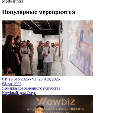
MeetPartners
Популярные мероприятия
СР, 16 Sep 2026 - ЧТ, 20 Aug 2026
Blazar 2026
Ярмарка современного искусства
Клубный дом Опус