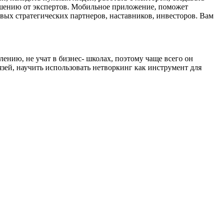
ешению от экспертов. Мобильное приложение, поможет
овых стратегических партнеров, наставников, инвесторов. Вам
ению, не учат в бизнес- школах, поэтому чаще всего он
язей, научить использовать нетворкинг как инструмент для