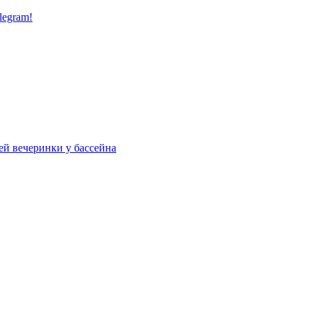
legram!
ей вечеринки у бассейна