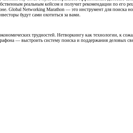
обственным реальным кейсом и получит рекомендации по его р
оне. Global Networking Marathon — это инструмент для поиска н
нвесторы будут сами охотиться за вами.
экономических трудностей. Нетворкингу как технологии, к сожал
 марафона — выстроить систему поиска и поддержания деловых св