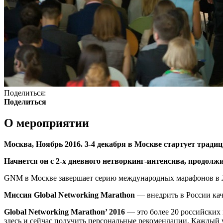
Поделиться:
Поделиться
О мероприятии
Москва, Ноябрь 2016. 3-4 декабря в Москве стартует тради
Начнется он с 2-х дневного нетворкинг-интенсива, продолж
GNM в Москве завершает серию международных марафонов в 
Миссия Global Networking Marathon
— внедрить в России ка
Global Networking Marathon’ 2016
— это более 20 российских 
здесь и сейчас получить персональные рекомендации. Каждый у