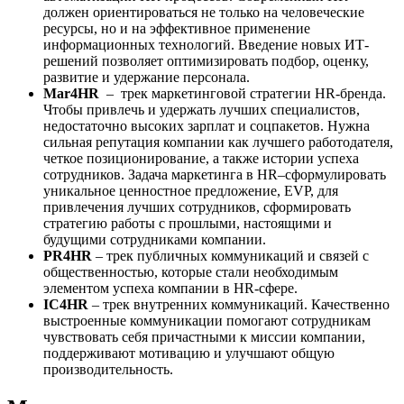
должен ориентироваться не только на человеческие
ресурсы, но и на эффективное применение
информационных технологий. Введение новых ИТ-
решений позволяет оптимизировать подбор, оценку,
развитие и удержание персонала.
Mar4HR
– трек маркетинговой стратегии HR-бренда.
Чтобы привлечь и удержать лучших специалистов,
недостаточно высоких зарплат и соцпакетов. Нужна
сильная репутация компании как лучшего работодателя,
четкое позиционирование, а также истории успеха
сотрудников. Задача маркетинга в HR–сформулировать
уникальное ценностное предложение, EVP, для
привлечения лучших сотрудников, сформировать
стратегию работы с прошлыми, настоящими и
будущими сотрудниками компании.
PR4HR
– трек публичных коммуникаций и связей с
общественностью, которые стали необходимым
элементом успеха компании в HR-сфере.
IC4HR
– трек внутренних коммуникаций. Качественно
выстроенные коммуникации помогают сотрудникам
чувствовать себя причастными к миссии компании,
поддерживают мотивацию и улучшают общую
производительность.