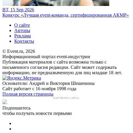
ВТ, 15 Sep 2026
Конкурс «Лучшая event-команда, сертифицированная АКМР»
О сайте
Авторы
Реклама
Контакты
© Event.ru, 2026
Информационный портал event-индустрии
Публикация материалов с сайта возможна только с
письменного согласия редакции. Сайт может содержать
информацию, не предназначенную для лиц младше 18 лет.
Основатели: Андрей и Виктория Шешенины
Сайт работает с 16 ноября 1998 года
Полная версия страницы
ПАРТНЕРЫ САЙТА:
Подпишитесь
чтобы получать новости первыми