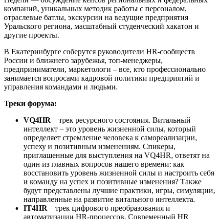
компаний, уникальных методик работы с персоналом,
отраслевые батлы, экскурсии на ведущие предприятия
Уральского региона, масштабный студенческий хакатон и
другие проекты.
В Екатеринбурге соберутся руководители HR-сообществ
России и ближнего зарубежья, топ-менеджеры,
предприниматели, маркетологи – все, кто профессионально
занимается вопросами кадровой политики предприятий и
управления командами и людьми.
Треки форума:
VQ4HR
– трек ресурсного состояния. Витальный
интеллект – это уровень жизненной силы, который
определяет стремление человека к самореализации,
успеху и позитивным изменениям. Спикеры,
приглашенные для выступления на VQ4HR, ответят на
один из главных вопросов нашего времени: как
восстановить уровень жизненной силы и настроить себя
и команду на успех и позитивные изменения? Также
будут представлены лучшие практики, игры, симуляции,
направленные на развитие витального интеллекта.
IT4HR
– трек цифрового преобразования и
автоматизации HR-процессов. Современный HR