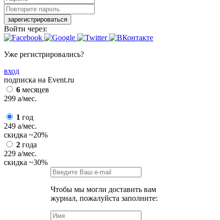
зарегистрироваться
Войти через:
Уже регистрировались?
вход
подписка на Event.ru
6
месяцев
299
a
/мес.
1
год
249
a
/мес.
скидка
~20%
2
года
229
a
/мес.
скидка
~30%
Чтобы мы могли доставить вам
журнал, пожалуйста заполните: