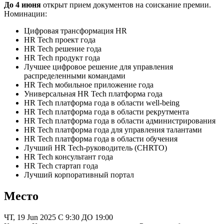
До 4 июня
открыт прием документов на соискание премии.
Номинации:
Цифровая трансформация HR
HR Tech проект года
HR Tech решение года
HR Tech продукт года
Лучшее цифровое решение для управления
распределенными командами
HR Tech мобильное приложение года
Универсальная HR Tech платформа года
HR Tech платформа года в области well-being
HR Tech платформа года в области рекрутмента
HR Tech платформа года в области администрирования
HR Tech платформа года для управления талантами
HR Tech платформа года в области обучения
Лучший HR Tech-руководитель (CHRTO)
HR Tech консультант года
HR Tech стартап года
Лучший корпоративный портал
Место
ЧТ, 19 Jun 2025 С 9:30 ДО 19:00