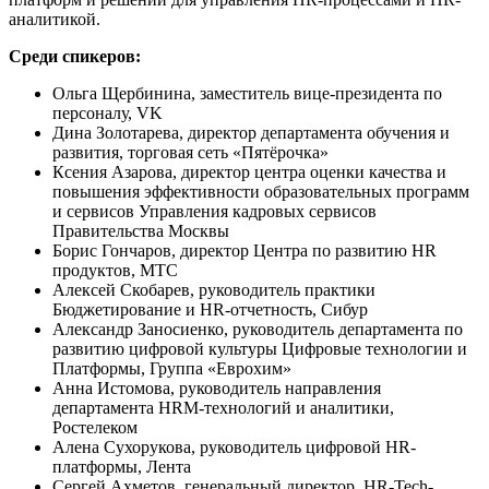
аналитикой.
Среди спикеров:
Ольга Щербинина, заместитель вице-президента по
персоналу, VK
Дина Золотарева, директор департамента обучения и
развития, торговая сеть «Пятёрочка»
Ксения Азарова, директор центра оценки качества и
повышения эффективности образовательных программ
и сервисов Управления кадровых сервисов
Правительства Москвы
Борис Гончаров, директор Центра по развитию HR
продуктов, МТС
Алексей Скобарев, руководитель практики
Бюджетирование и HR-отчетность, Сибур
Александр Заносиенко, руководитель департамента по
развитию цифровой культуры Цифровые технологии и
Платформы, Группа «Еврохим»
Анна Истомова, руководитель направления
департамента HRM-технологий и аналитики,
Ростелеком
Алена Сухорукова, руководитель цифровой HR-
платформы, Лента
Сергей Ахметов, генеральный директор, HR-Tech-