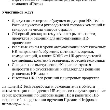
компания «Поток»
Участников ждут:
Дискуссия экспертов о будущем индустрии HR Tech в
России с участием руководителей топовых компаний и
вендоров из числа лидеров отрасли
Обзорный доклад на тему «Анализ рынка систем,
продуктов и решений для автоматизации HR-
процессов»
Реальные кейсы и уроки автоматизации всех ключевых
HR-направлений: обучения, мотивации, оценки,
коммуникаций, а также КЭДО от HR-руководителей
крупнейших компаний различных отраслей экономики
Специальное выступление «Как используются
нейросети и искусственный интеллект для решения
различных HR-задач»
Выставка HR Tech решений и цифровых продуктов.
Лучшие HR Tech разработки и руководители в области
автоматизации и внедрения HR-сервисов получат признание
своих достижений по цифровизации HR и развитию HR-
технологий на церемонии вручения Премии «Цифровая
пирамида-2025».