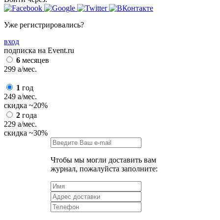
Уже регистрировались?
вход
подписка на Event.ru
6
месяцев
299
a
/мес.
1
год
249
a
/мес.
скидка
~20%
2
года
229
a
/мес.
скидка
~30%
Чтобы мы могли доставить вам
журнал, пожалуйста заполните: