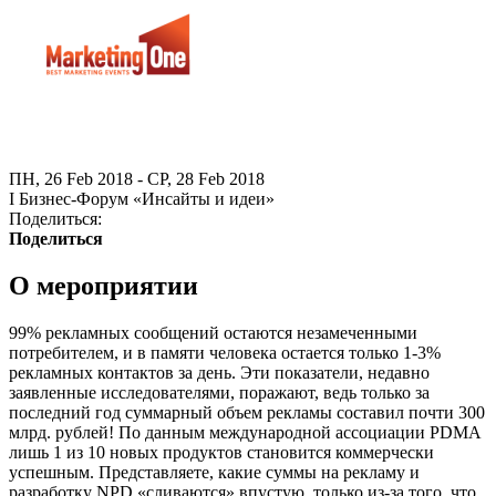
ПН, 26 Feb 2018 - СР, 28 Feb 2018
I Бизнес-Форум «Инсайты и идеи»
Поделиться:
Поделиться
О мероприятии
99% рекламных сообщений остаются незамеченными
потребителем, и в памяти человека остается только 1-3%
рекламных контактов за день. Эти показатели, недавно
заявленные исследователями, поражают, ведь только за
последний год суммарный объем рекламы составил почти 300
млрд. рублей! По данным международной ассоциации PDMA
лишь 1 из 10 новых продуктов становится коммерчески
успешным. Представляете, какие суммы на рекламу и
разработку NPD «сливаются» впустую, только из-за того, что