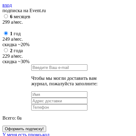
вход
подписка на Event.ru
6
месяцев
299
a
/мес.
1
год
249
a
/мес.
скидка
~20%
2
года
229
a
/мес.
скидка
~30%
Чтобы мы могли доставить вам
журнал, пожалуйста заполните:
Всего:
0
a
Оформить подписку!
У меня есть промо-код