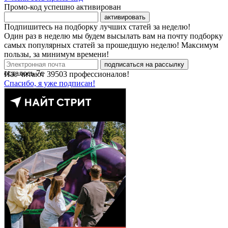
Промо-код успешно активирован
активировать
Подпишитесь на подборку лучших статей за неделю!
Один раз в неделю мы будем высылать вам на почту подборку
самых популярных статей за прошедшую неделю! Максимум
пользы, за минимум времени!
подписаться на рассылку
осталось
7
с
Нас читают
39503
профессионалов!
Спасибо, я уже подписан!