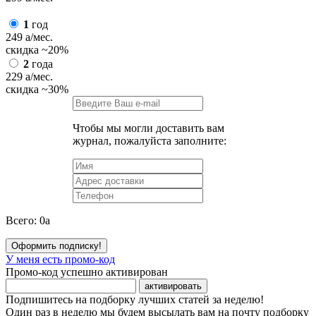
1
год
249
a
/мес.
скидка
~20%
2
года
229
a
/мес.
скидка
~30%
Чтобы мы могли доставить вам
журнал, пожалуйста заполните:
Всего:
0
a
Оформить подписку!
У меня есть промо-код
Промо-код успешно активирован
активировать
Подпишитесь на подборку лучших статей за неделю!
Один раз в неделю мы будем высылать вам на почту подборку