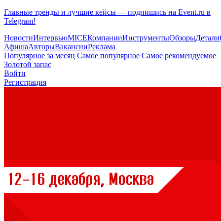
Главные тренды и лучшие кейсы — подпишись на Event.ru в
Telegram!
Новости
Интервью
MICE
Компании
Инструменты
Обзоры
Детали
Афиша
Авторы
Вакансии
Реклама
Популярное за месяц
Самое популярное
Самое рекомендуемое
Золотой запас
Войти
Регистрация