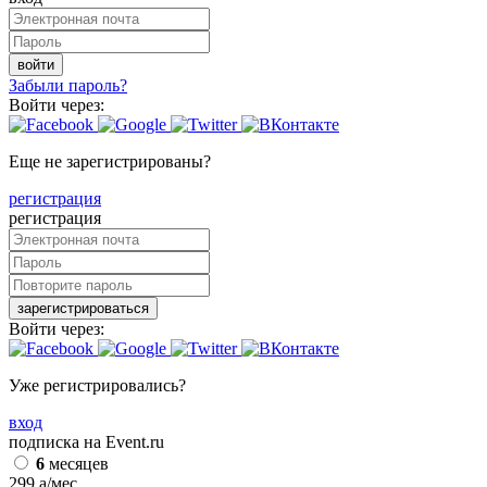
войти
Забыли пароль?
Войти через:
Еще не зарегистрированы?
регистрация
регистрация
зарегистрироваться
Войти через:
Уже регистрировались?
вход
подписка на Event.ru
6
месяцев
299
a
/мес.