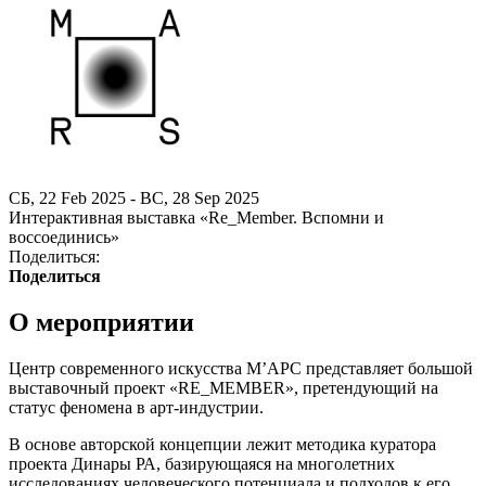
СБ, 22 Feb 2025 - ВС, 28 Sep 2025
Интерактивная выставка «Re_Member. Вспомни и
воссоединись»
Поделиться:
Поделиться
О мероприятии
Центр современного искусства М’АРС представляет большой
выставочный проект «RE_MEMBER», претендующий на
статус феномена в арт-индустрии.
В основе авторской концепции лежит методика куратора
проекта Динары РА, базирующаяся на многолетних
исследованиях человеческого потенциала и подходов к его