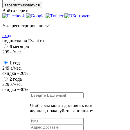
зарегистрироваться
Войти через:
Уже регистрировались?
вход
подписка на Event.ru
6
месяцев
299
a
/мес.
1
год
249
a
/мес.
скидка
~20%
2
года
229
a
/мес.
скидка
~30%
Чтобы мы могли доставить вам
журнал, пожалуйста заполните: