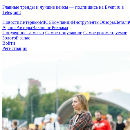
Главные тренды и лучшие кейсы — подпишись на Event.ru в
Telegram!
Новости
Интервью
MICE
Компании
Инструменты
Обзоры
Детали
Афиша
Авторы
Вакансии
Реклама
Популярное за месяц
Самое популярное
Самое рекомендуемое
Золотой запас
Войти
Регистрация