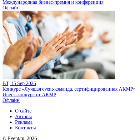
Международная бизнес-премия и конференция
Офлайн
ВТ, 15 Sep 2026
Конкурс «Лучшая event-команда, сертифицированная АКМР»
Ивент-конкурс от АКМР
Офлайн
О сайте
Авторы
Реклама
Контакты
© Event.ru, 2026