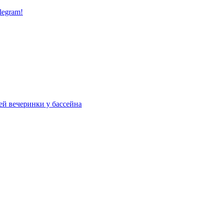
legram!
ей вечеринки у бассейна