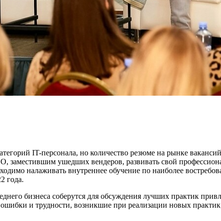
горий IT-персонала, но количество резюме на рынке вакансий с
 ПО, заместившим ушедших вендеров, развивать свой профессион
бходимо налаживать внутреннее обучение по наиболее востребо
2 года.
днего бизнеса соберутся для обсуждения лучших практик привлеч
ошибки и трудности, возникшие при реализации новых практик,