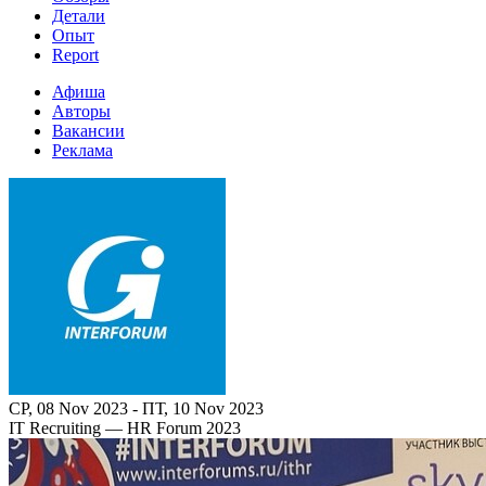
Детали
Опыт
Report
Афиша
Авторы
Вакансии
Реклама
СР, 08 Nov 2023 - ПТ, 10 Nov 2023
IT Recruiting — HR Forum 2023