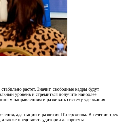
табильно растет. Значит, свободные кадры будут
альный уровень и стремиться получить наиболее
ванным направлениям и развивать систему удержания
ения, адаптации и развития IT-персонала. В течение трех
 а также представят аудитории алгоритмы