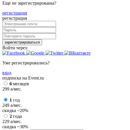
Еще не зарегистрированы?
регистрация
регистрация
зарегистрироваться
Войти через:
Уже регистрировались?
вход
подписка на Event.ru
6
месяцев
299
a
/мес.
1
год
249
a
/мес.
скидка
~20%
2
года
229
a
/мес.
скидка
~30%