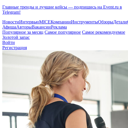
Главные тренды и лучшие кейсы — подпишись на Event.ru в
Telegram!
Новости
Интервью
MICE
Компании
Инструменты
Обзоры
Детали
Афиша
Авторы
Вакансии
Реклама
Популярное за месяц
Самое популярное
Самое рекомендуемое
Золотой запас
Войти
Регистрация