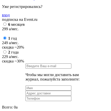
Уже регистрировались?
вход
подписка на Event.ru
6
месяцев
299
a
/мес.
1
год
249
a
/мес.
скидка
~20%
2
года
229
a
/мес.
скидка
~30%
Чтобы мы могли доставить вам
журнал, пожалуйста заполните:
Всего:
0
a