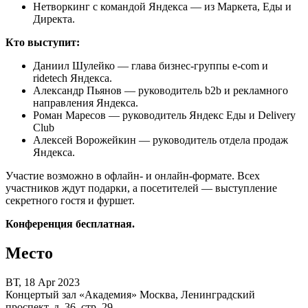
Нетворкинг с командой Яндекса — из Маркета, Еды и
Директа.
Кто выступит:
Даниил Шулейко — глава бизнес-группы e-com и
ridetech Яндекса.
Александр Пьянов — руководитель b2b и рекламного
направления Яндекса.
Роман Маресов — руководитель Яндекс Еды и Delivery
Club
Алексей Ворожейкин — руководитель отдела продаж
Яндекса.
Участие возможно в офлайн- и онлайн-формате. Всех
участников ждут подарки, а посетителей — выступление
секретного гостя и фуршет.
Конференция бесплатная.
Место
ВТ, 18 Apr 2023
Концертый зал «Академия» Москва, Ленинградский
проспект, д. 36, стр. 29