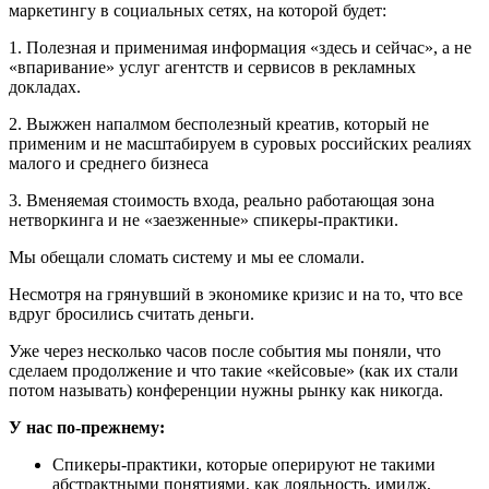
маркетингу в социальных сетях, на которой будет:
1. Полезная и применимая информация «здесь и сейчас», а не
«впаривание» услуг агентств и сервисов в рекламных
докладах.
2. Выжжен напалмом бесполезный креатив, который не
применим и не масштабируем в суровых российских реалиях
малого и среднего бизнеса
3. Вменяемая стоимость входа, реально работающая зона
нетворкинга и не «заезженные» спикеры-практики.
Мы обещали сломать систему и мы ее сломали.
Несмотря на грянувший в экономике кризис и на то, что все
вдруг бросились считать деньги.
Уже через несколько часов после события мы поняли, что
сделаем продолжение и что такие «кейсовые» (как их стали
потом называть) конференции нужны рынку как никогда.
У нас по-прежнему:
Спикеры-практики, которые оперируют не такими
абстрактными понятиями, как лояльность, имидж,