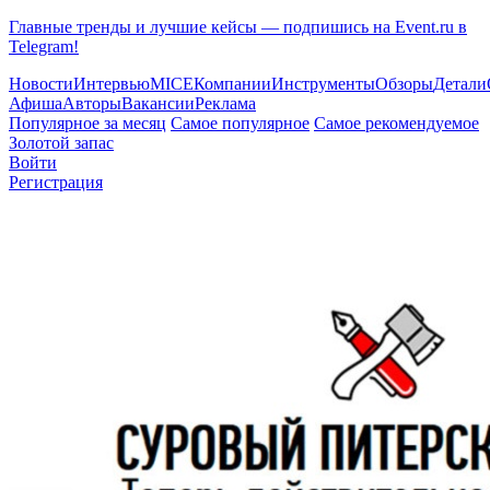
Главные тренды и лучшие кейсы — подпишись на Event.ru в
Telegram!
Новости
Интервью
MICE
Компании
Инструменты
Обзоры
Детали
Афиша
Авторы
Вакансии
Реклама
Популярное за месяц
Самое популярное
Самое рекомендуемое
Золотой запас
Войти
Регистрация