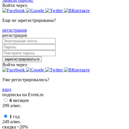
Забыли пароль?
Войти через:
Еще не зарегистрированы?
регистрация
регистрация
зарегистрироваться
Войти через:
Уже регистрировались?
вход
подписка на Event.ru
6
месяцев
299
a
/мес.
1
год
249
a
/мес.
скидка
~20%