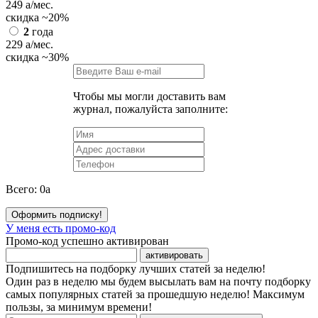
249
a
/мес.
скидка
~20%
2
года
229
a
/мес.
скидка
~30%
Чтобы мы могли доставить вам
журнал, пожалуйста заполните:
Всего:
0
a
Оформить подписку!
У меня есть промо-код
Промо-код успешно активирован
активировать
Подпишитесь на подборку лучших статей за неделю!
Один раз в неделю мы будем высылать вам на почту подборку
самых популярных статей за прошедшую неделю! Максимум
пользы, за минимум времени!