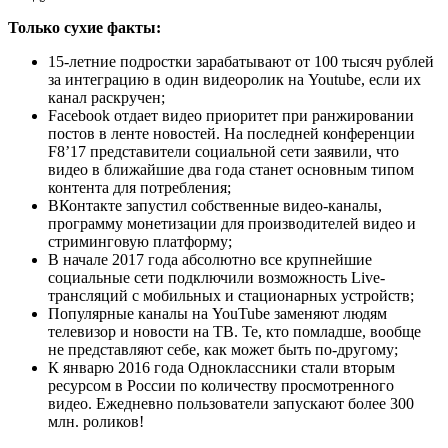
Только сухие факты:
15-летние подростки зарабатывают от 100 тысяч рублей
за интеграцию в один видеоролик на Youtube, если их
канал раскручен;
Facebook отдает видео приоритет при ранжировании
постов в ленте новостей. На последней конференции
F8’17 представители социальной сети заявили, что
видео в ближайшие два года станет основным типом
контента для потребления;
ВКонтакте запустил собственные видео-каналы,
программу монетизации для производителей видео и
стриминговую платформу;
В начале 2017 года абсолютно все крупнейшие
социальные сети подключили возможность Live-
трансляций с мобильных и стационарных устройств;
Популярные каналы на YouTube заменяют людям
телевизор и новости на ТВ. Те, кто помладше, вообще
не представляют себе, как может быть по-другому;
К январю 2016 года Одноклассники стали вторым
ресурсом в России по количеству просмотренного
видео. Ежедневно пользователи запускают более 300
млн. роликов!