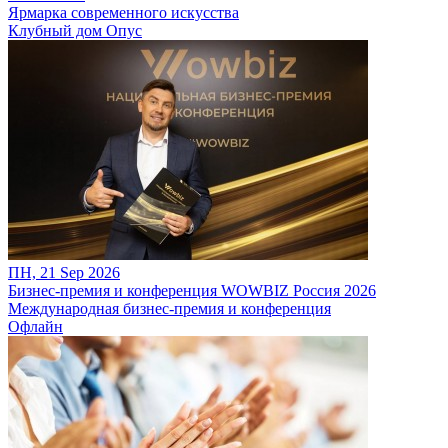
Ярмарка современного искусства
Клубный дом Опус
ПН, 21 Sep 2026
Бизнес-премия и конференция WOWBIZ Россия 2026
Международная бизнес-премия и конференция
Офлайн