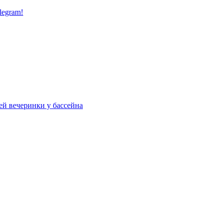
legram!
ей вечеринки у бассейна