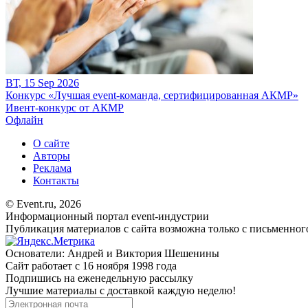
ВТ, 15 Sep 2026
Конкурс «Лучшая event-команда, сертифицированная АКМР»
Ивент-конкурс от АКМР
Офлайн
О сайте
Авторы
Реклама
Контакты
© Event.ru, 2026
Информационный портал event-индустрии
Публикация материалов с сайта возможна только с письменног
Основатели: Андрей и Виктория Шешенины
Сайт работает с 16 ноября 1998 года
Подпишись на еженедельную рассылку
Лучшие материалы с доставкой каждую неделю!