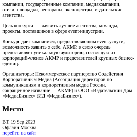
компании, государственные компании, медиакомпании,
отели, площадки, рестораны, экспоцентры, издательские
агентства.
Цель конкурса — выявить лучшие агентства, команды,
проекты, поставщиков в сфере event-индустрии.
Конкурс дает компаниям, предоставляющим event-услуги,
возможность заявить о себе. АКМР, в свою очередь,
предоставляет уникальную аудиторию, состоящую из
корпораций-членов АКМР и представителей крупных бизнес-
единиц.
Организаторы: Некоммерческое партнерство Содействия
Корпоративным Медиа (Ассоциация директоров по
коммуникациям и корпоративным медиа России,
сокращенное название — АКМР) и ООО «Издательский Дом
«МедиаБизнес» (ИД «МедиаБизнес»).
Место
ВТ, 19 Sep 2023
Офлайн Москва
перейти на сайт