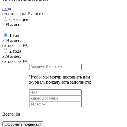
вход
подписка на Event.ru
6
месяцев
299
a
/мес.
1
год
249
a
/мес.
скидка
~20%
2
года
229
a
/мес.
скидка
~30%
Чтобы мы могли доставить вам
журнал, пожалуйста заполните:
Всего:
0
a
Оформить подписку!