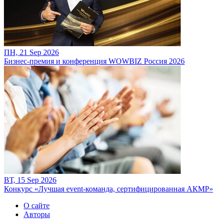
ПН, 21 Sep 2026
Бизнес-премия и конференция WOWBIZ Россия 2026
ВТ, 15 Sep 2026
Конкурс «Лучшая event-команда, сертифицированная АКМР»
О сайте
Авторы