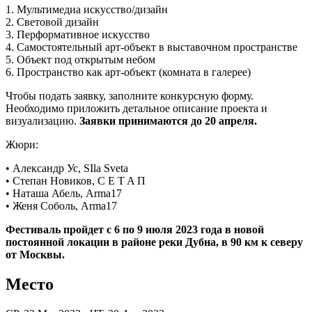
1. Мультимедиа искусство/дизайн
2. Световой дизайн
3. Перформативное искусство
4. Самостоятельный арт-объект в выставочном пространстве
5. Объект под открытым небом
6. Пространство как арт-объект (комната в галерее)
Чтобы подать заявку, заполните конкурсную форму.
Необходимо приложить детальное описание проекта и
визуализацию.
Заявки принимаются до 20 апреля.
Жюри:
• Александр Ус, SIla Sveta
• Степан Новиков, C E T A П
• Наташа Абель, Arma17
• Женя Соболь, Аrma17
Фестиваль пройдет с 6 по 9 июля 2023 года в новой
постоянной локации в районе реки Дубна, в 90 км к северу
от Москвы.
Место