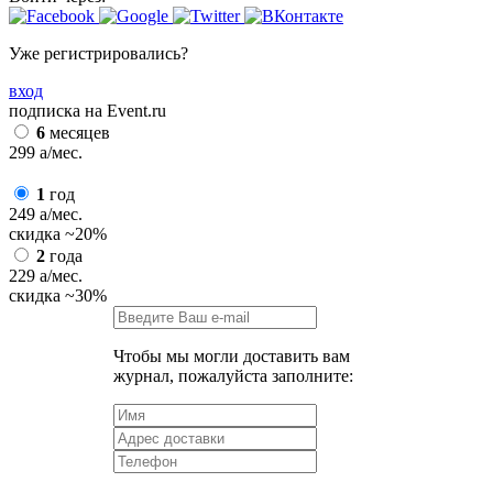
Уже регистрировались?
вход
подписка на Event.ru
6
месяцев
299
a
/мес.
1
год
249
a
/мес.
скидка
~20%
2
года
229
a
/мес.
скидка
~30%
Чтобы мы могли доставить вам
журнал, пожалуйста заполните: