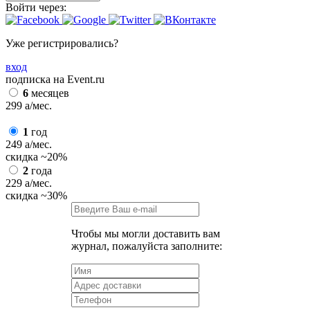
Войти через:
Уже регистрировались?
вход
подписка на Event.ru
6
месяцев
299
a
/мес.
1
год
249
a
/мес.
скидка
~20%
2
года
229
a
/мес.
скидка
~30%
Чтобы мы могли доставить вам
журнал, пожалуйста заполните: