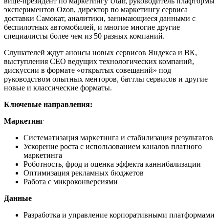
вице-президент по маркетингу Utair, руководитель плафтормы
экспериментов Ozon, директор по маркетингу сервиса
доставки Самокат, аналитики, занимающиеся данными с
беспилотных автомобилей, и многие многие другие
специалисты более чем из 50 разных компаний.
Слушателей ждут анонсы новых сервисов Яндекса и ВК,
выступления СЕО ведущих технологических компаний,
дискуссии в формате «открытых совещаний» под
руководством опытных менторов, баттлы сервисов и другие
новые и классические форматы.
Ключевые направления:
Маркетинг
Систематизация маркетинга и стабилизация результатов
Ускорение роста с использованием каналов платного
маркетинга
Роботность, фрод и оценка эффекта каннибализации
Оптимизация рекламных бюджетов
Работа с микроконверсиями
Данные
Разработка и управление корпоративными платформами