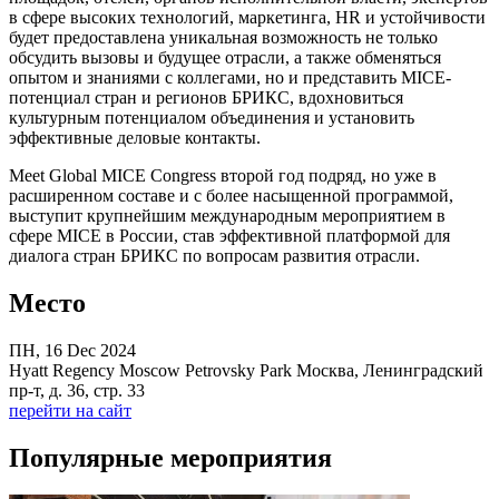
в сфере высоких технологий, маркетинга, HR и устойчивости
будет предоставлена уникальная возможность не только
обсудить вызовы и будущее отрасли, а также обменяться
опытом и знаниями с коллегами, но и представить MICE-
потенциал стран и регионов БРИКС, вдохновиться
культурным потенциалом объединения и установить
эффективные деловые контакты.
Meet Global MICE Congress второй год подряд, но уже в
расширенном составе и с более насыщенной программой,
выступит крупнейшим международным мероприятием в
сфере MICE в России, став эффективной платформой для
диалога стран БРИКС по вопросам развития отрасли.
Место
ПН, 16 Dec 2024
Hyatt Regency Moscow Petrovsky Park Москва, Ленинградский
пр-т, д. 36, стр. 33
перейти на сайт
Популярные мероприятия