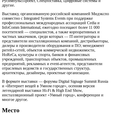
РусимпульсПроект, Спецпоставка, Цифровые системы и
другие.
Выставку, организованную российской компанией Мидэкспо
совместно с Integrated Systems Events при поддержке
профессиональных международных ассоциаций Cedia и
InfoComm International, ежегодно посещают более 11 000
посетителей — специалистов, а также корпоративных и
частных заказчиков, среди которых — IT-интеграторы и
представители инсталляционных компаний, дистрибьюторы,
дилеры и производители оборудования и ПО; менеджмент
ритейл-сетей, объектов коммерческой недвижимости,
HoReCa, культуры и спорта, банков и финансовых
учреждений, транспортных объектов, промышленных
предприятий, рекламных и event-агентств, представители
отраслевых ведомств и государственных структур,
архитекторы, дизайнеры, проектные организации.
В формате выставки — форумы Digital Signage Summit Russia
и «Интернет вещей в Умном городе», осенняя версия
легендарной выставки Hi-Fi & High End Show,
инсталляционный проект «Умный город», конференции и
многое другое.
Место