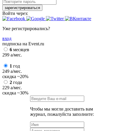
зарегистрироваться
Войти через:
Уже регистрировались?
вход
подписка на Event.ru
6
месяцев
299
a
/мес.
1
год
249
a
/мес.
скидка
~20%
2
года
229
a
/мес.
скидка
~30%
Чтобы мы могли доставить вам
журнал, пожалуйста заполните: