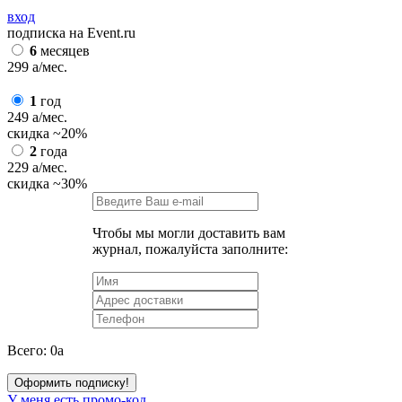
вход
подписка на Event.ru
6
месяцев
299
a
/мес.
1
год
249
a
/мес.
скидка
~20%
2
года
229
a
/мес.
скидка
~30%
Чтобы мы могли доставить вам
журнал, пожалуйста заполните:
Всего:
0
a
Оформить подписку!
У меня есть промо-код