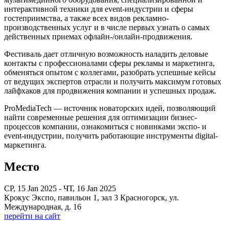
интерактивной техники для event-индустрии и сферы
гостеприимства, а также всех видов рекламно-
производственных услуг и в числе первых узнать о самых
действенных приемах офлайн-/онлайн-продвижения.
Фестиваль дает отличную возможность наладить деловые
контакты с профессионалами сферы рекламы и маркетинга,
обменяться опытом с коллегами, разобрать успешные кейсы
от ведущих экспертов отрасли и получить максимум готовых
лайфхаков для продвижения компании и успешных продаж.
ProMediaTech — источник новаторских идей, позволяющий
найти современные решения для оптимизации бизнес-
процессов компании, ознакомиться с новинками экспо- и
event-индустрии, получить работающие инструменты digital-
маркетинга.
Место
СР, 15 Jan 2025 - ЧТ, 16 Jan 2025
Крокус Экспо, павильон 1, зал 3 Красногорск, ул.
Международная, д. 16
перейти на сайт