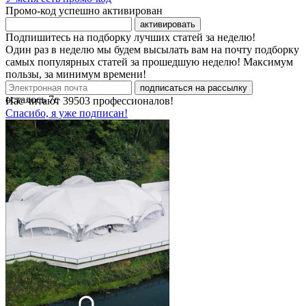
Промо-код успешно активирован
активировать
Подпишитесь на подборку лучших статей за неделю!
Один раз в неделю мы будем высылать вам на почту подборку
самых популярных статей за прошедшую неделю! Максимум
пользы, за минимум времени!
подписаться на рассылку
осталось
7
с
Нас читают
39503
профессионалов!
Спасибо, я уже подписан!