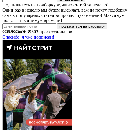
Подпишитесь на подборку лучших статей за неделю!
Один раз в неделю мы будем высылать вам на почту подборку
самых популярных статей за прошедшую неделю! Максимум
пользы, за минимум времени!
подписаться на рассылку
осталось
7
с
Нас читают
39503
профессионалов!
Спасибо, я уже подписан!