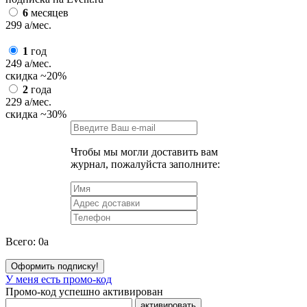
6
месяцев
299
a
/мес.
1
год
249
a
/мес.
скидка
~20%
2
года
229
a
/мес.
скидка
~30%
Чтобы мы могли доставить вам
журнал, пожалуйста заполните:
Всего:
0
a
Оформить подписку!
У меня есть промо-код
Промо-код успешно активирован
активировать