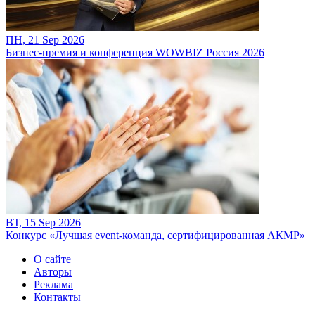
ПН, 21 Sep 2026
Бизнес-премия и конференция WOWBIZ Россия 2026
ВТ, 15 Sep 2026
Конкурс «Лучшая event-команда, сертифицированная АКМР»
О сайте
Авторы
Реклама
Контакты