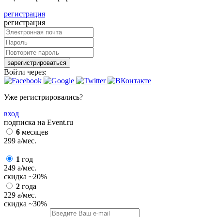
регистрация
регистрация
зарегистрироваться
Войти через:
Уже регистрировались?
вход
подписка на Event.ru
6
месяцев
299
a
/мес.
1
год
249
a
/мес.
скидка
~20%
2
года
229
a
/мес.
скидка
~30%