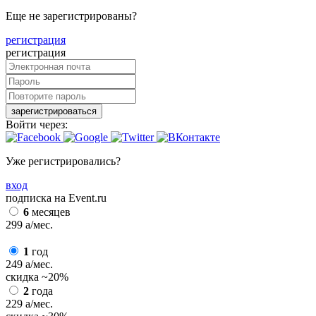
Еще не зарегистрированы?
регистрация
регистрация
зарегистрироваться
Войти через:
Уже регистрировались?
вход
подписка на Event.ru
6
месяцев
299
a
/мес.
1
год
249
a
/мес.
скидка
~20%
2
года
229
a
/мес.