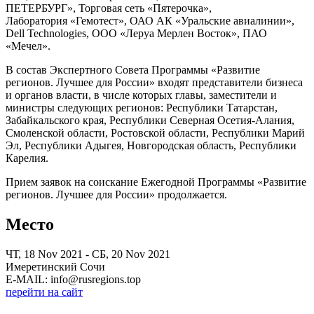
ПЕТЕРБУРГ», Торговая сеть «Пятерочка»,
Лаборатория «Гемотест», ОАО АК «Уральские авиалинии»,
Dell Technologies, ООО «Леруа Мерлен Восток», ПАО
«Мечел».
В состав Экспертного Совета Программы «Развитие
регионов. Лучшее для России» входят представители бизнеса
и органов власти, в числе которых главы, заместители и
министры следующих регионов: Республики Татарстан,
Забайкальского края, Республики Северная Осетия-Алания,
Смоленской области, Ростовской области, Республики Марий
Эл, Республики Адыгея, Новгородская область, Республики
Карелия.
Прием заявок на соискание Ежегодной Программы «Развитие
регионов. Лучшее для России» продолжается.
Место
ЧТ, 18 Nov 2021 - СБ, 20 Nov 2021
Имеретинский Сочи
E-MAIL: info@rusregions.top
перейти на сайт