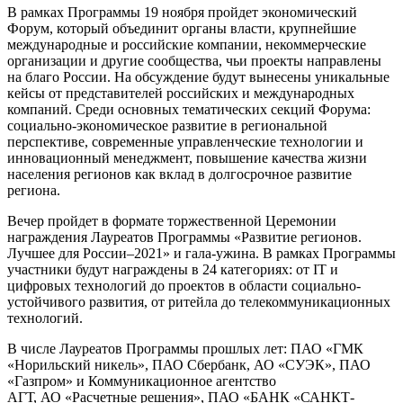
В рамках Программы 19 ноября пройдет экономический
Форум, который объединит органы власти, крупнейшие
международные и российские компании, некоммерческие
организации и другие сообщества, чьи проекты направлены
на благо России. На обсуждение будут вынесены уникальные
кейсы от представителей российских и международных
компаний. Среди основных тематических секций Форума:
социально-экономическое развитие в региональной
перспективе, современные управленческие технологии и
инновационный менеджмент, повышение качества жизни
населения регионов как вклад в долгосрочное развитие
региона.
Вечер пройдет в формате торжественной Церемонии
награждения Лауреатов Программы «Развитие регионов.
Лучшее для России–2021» и гала-ужина. В рамках Программы
участники будут награждены в 24 категориях: от IT и
цифровых технологий до проектов в области социально-
устойчивого развития, от ритейла до телекоммуникационных
технологий.
В числе Лауреатов Программы прошлых лет: ПАО «ГМК
«Норильский никель», ПАО Сбербанк, АО «СУЭК», ПАО
«Газпром» и Коммуникационное агентство
АГТ, АО «Расчетные решения», ПАО «БАНК «САНКТ-