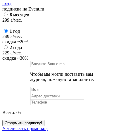
вход
подписка на Event.ru
6
месяцев
299
a
/мес.
1
год
249
a
/мес.
скидка
~20%
2
года
229
a
/мес.
скидка
~30%
Чтобы мы могли доставить вам
журнал, пожалуйста заполните:
Всего:
0
a
Оформить подписку!
У меня есть промо-код