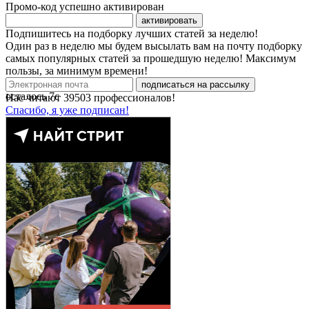
Промо-код успешно активирован
активировать
Подпишитесь на подборку лучших статей за неделю!
Один раз в неделю мы будем высылать вам на почту подборку
самых популярных статей за прошедшую неделю! Максимум
пользы, за минимум времени!
подписаться на рассылку
осталось
7
с
Нас читают
39503
профессионалов!
Спасибо, я уже подписан!