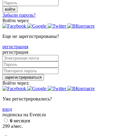
войти
Забыли пароль?
Войти через:
Еще не зарегистрированы?
регистрация
регистрация
зарегистрироваться
Войти через:
Уже регистрировались?
вход
подписка на Event.ru
6
месяцев
299
a
/мес.