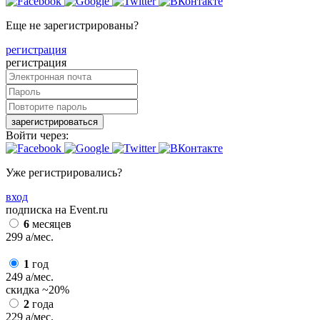
Еще не зарегистрированы?
регистрация
регистрация
зарегистрироваться
Войти через:
Уже регистрировались?
вход
подписка на Event.ru
6
месяцев
299
a
/мес.
1
год
249
a
/мес.
скидка
~20%
2
года
229
a
/мес.