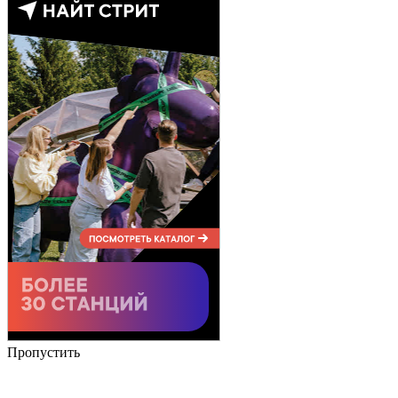
Пропустить