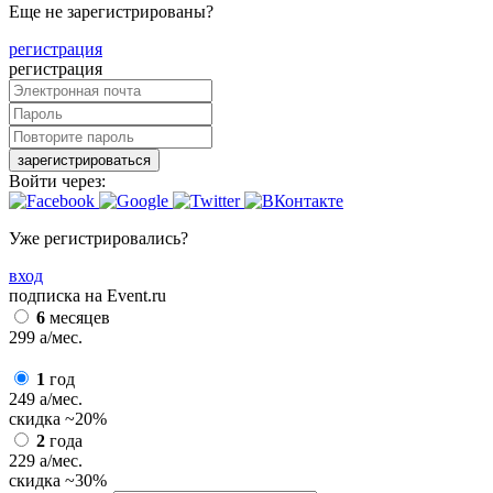
Еще не зарегистрированы?
регистрация
регистрация
зарегистрироваться
Войти через:
Уже регистрировались?
вход
подписка на Event.ru
6
месяцев
299
a
/мес.
1
год
249
a
/мес.
скидка
~20%
2
года
229
a
/мес.
скидка
~30%