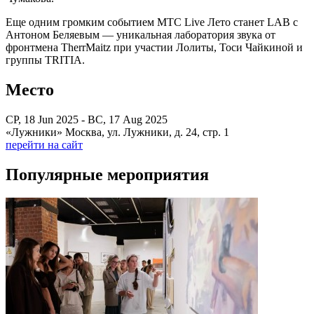
Еще одним громким событием МТС Live Лето станет LAB с
Антоном Беляевым — уникальная лаборатория звука от
фронтмена TherrMaitz при участии Лолиты, Тоси Чайкиной и
группы TRITIA.
Место
СР, 18 Jun 2025 - ВС, 17 Aug 2025
«Лужники» Москва, ул. Лужники, д. 24, стр. 1
перейти на сайт
Популярные мероприятия