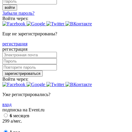
войти
Забыли пароль?
Войти через:
Еще не зарегистрированы?
регистрация
регистрация
зарегистрироваться
Войти через:
Уже регистрировались?
вход
подписка на Event.ru
6
месяцев
299
a
/мес.