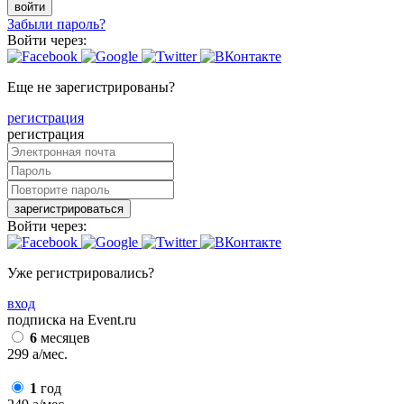
войти
Забыли пароль?
Войти через:
Еще не зарегистрированы?
регистрация
регистрация
зарегистрироваться
Войти через:
Уже регистрировались?
вход
подписка на Event.ru
6
месяцев
299
a
/мес.
1
год