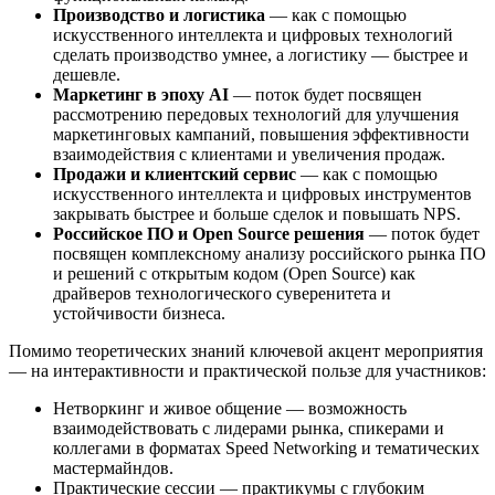
Производство и логистика
— как с помощью
искусственного интеллекта и цифровых технологий
сделать производство умнее, а логистику — быстрее и
дешевле.
Маркетинг в эпоху AI
— поток будет посвящен
рассмотрению передовых технологий для улучшения
маркетинговых кампаний, повышения эффективности
взаимодействия с клиентами и увеличения продаж.
Продажи и клиентский сервис
— как с помощью
искусственного интеллекта и цифровых инструментов
закрывать быстрее и больше сделок и повышать NPS.
Российское ПО и Open Source решения
— поток будет
посвящен комплексному анализу российского рынка ПО
и решений с открытым кодом (Open Source) как
драйверов технологического суверенитета и
устойчивости бизнеса.
Помимо теоретических знаний ключевой акцент мероприятия
— на интерактивности и практической пользе для участников:
Нетворкинг и живое общение — возможность
взаимодействовать с лидерами рынка, спикерами и
коллегами в форматах Speed Networking и тематических
мастермайндов.
Практические сессии — практикумы с глубоким