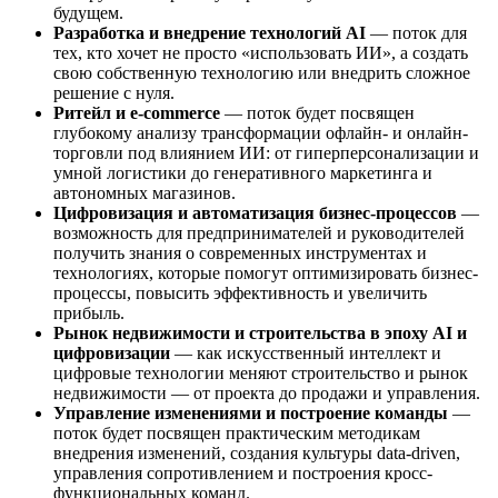
будущем.
Разработка и внедрение технологий AI
— поток для
тех, кто хочет не просто «использовать ИИ», а создать
свою собственную технологию или внедрить сложное
решение с нуля.
Ритейл и e-commerce
— поток будет посвящен
глубокому анализу трансформации офлайн- и онлайн-
торговли под влиянием ИИ: от гиперперсонализации и
умной логистики до генеративного маркетинга и
автономных магазинов.
Цифровизация и автоматизация бизнес-процессов
—
возможность для предпринимателей и руководителей
получить знания о современных инструментах и
технологиях, которые помогут оптимизировать бизнес-
процессы, повысить эффективность и увеличить
прибыль.
Рынок недвижимости и строительства в эпоху AI и
цифровизации
— как искусственный интеллект и
цифровые технологии меняют строительство и рынок
недвижимости — от проекта до продажи и управления.
Управление изменениями и построение команды
—
поток будет посвящен практическим методикам
внедрения изменений, создания культуры data-driven,
управления сопротивлением и построения кросс-
функциональных команд.