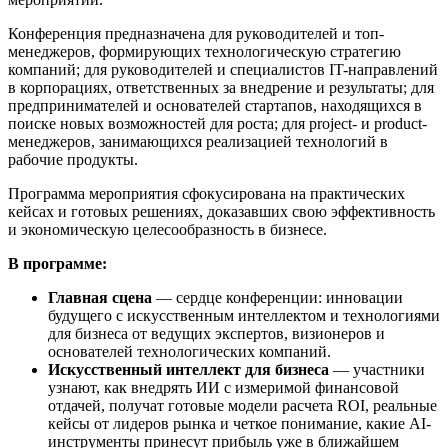
Конференция предназначена для руководителей и топ-
менеджеров, формирующих технологическую стратегию
компаний; для руководителей и специалистов IT-направлений
в корпорациях, ответственных за внедрение и результаты; для
предпринимателей и основателей стартапов, находящихся в
поиске новых возможностей для роста; для project- и product-
менеджеров, занимающихся реализацией технологий в
рабочие продукты.
Программа мероприятия сфокусирована на практических
кейсах и готовых решениях, доказавших свою эффективность
и экономическую целесообразность в бизнесе.
В программе:
Главная сцена
— сердце конференции: инновации
будущего с искусственным интеллектом и технологиями
для бизнеса от ведущих экспертов, визионеров и
основателей технологических компаний.
Искусственный интеллект для бизнеса
— участники
узнают, как внедрять ИИ с измеримой финансовой
отдачей, получат готовые модели расчета ROI, реальные
кейсы от лидеров рынка и четкое понимание, какие AI-
инструменты принесут прибыль уже в ближайшем