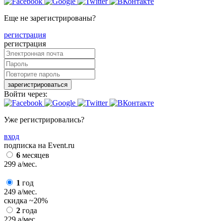
Еще не зарегистрированы?
регистрация
регистрация
зарегистрироваться
Войти через:
Уже регистрировались?
вход
подписка на Event.ru
6
месяцев
299
a
/мес.
1
год
249
a
/мес.
скидка
~20%
2
года
229
a
/мес.