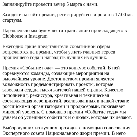
Запланируйте провести вечер 5 марта с нами.
Заходите на сайт премии, регистрируйтесь и ровно в 17:00 мы
стартуем.
Параллельно мы будем вести трансляцию происходящего в
Clubhouse и Instagram.
Ежегодно яркие представители событийной сферы
встречаются на премии, чтобы узнать главных героев
прошедшего года и наградить лучших из лучших.
Премия «Событие года» — это конкурс событий. В ней
соревнуются команды, создающие мероприятия на
высочайшем уровне. Достоинством премии является
возможность продемонстрировать проекты, которые
завоевали сердца тысяч жителей нашей страны. Качество
исполнения, режиссура, креативная и техническая
составляющая мероприятий, реализованных в нашей стране
российскими организаторами и продюсерами, показывает
мировой уровень. С помощью премии «Событие года» мы
узнаем об успешных событиях и о людях, которые их делают.
Выбор лучших из лучших проходит с помощью голосования
Экспертного совета Национального жюри премии. В него