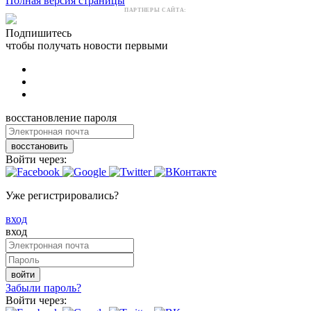
Полная версия страницы
ПАРТНЕРЫ САЙТА:
Подпишитесь
чтобы получать новости первыми
восстановление пароля
восстановить
Войти через:
Уже регистрировались?
вход
вход
войти
Забыли пароль?
Войти через: