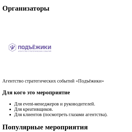
Организаторы
Агентство стратегических событий «Подъёжики»
Для кого это мероприятие
Для event-менеджеров и руководителей.
Для креативщиков.
Для клиентов (посмотреть глазами агентства).
Популярные мероприятия