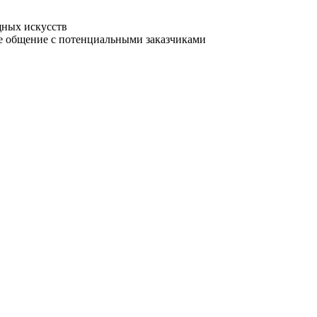
щных искусств
е общение с потенциальными заказчиками