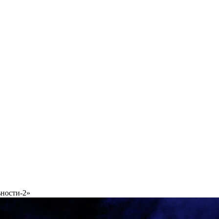
ьности-2»