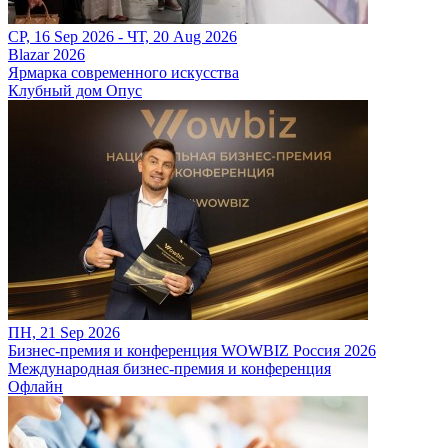
СР, 16 Sep 2026 - ЧТ, 20 Aug 2026
Blazar 2026
Ярмарка современного искусства
Клубный дом Опус
ПН, 21 Sep 2026
Бизнес-премия и конференция WOWBIZ Россия 2026
Международная бизнес-премия и конференция
Офлайн