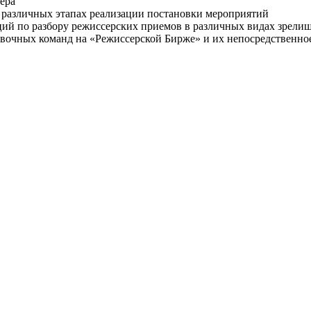
ера
 различных этапах реализации постановки мероприятий
ций по разбору режиссерских приемов в различных видах зрели
овочных команд на «Режиссерской Бирже» и их непосредственно