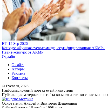
ВТ, 15 Sep 2026
Конкурс «Лучшая event-команда, сертифицированная АКМР»
Ивент-конкурс от АКМР
Офлайн
О сайте
Авторы
Реклама
Контакты
© Event.ru, 2026
Информационный портал event-индустрии
Публикация материалов с сайта возможна только с письменног
Основатели: Андрей и Виктория Шешенины
Сайт работает с 16 ноября 1998 года