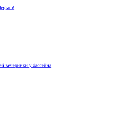
legram!
ей вечеринки у бассейна