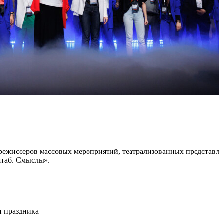
 режиссеров массовых мероприятий, театрализованных представл
штаб. Смыслы».
и праздника