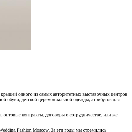
од крышей одного из самых авторитетных выставочных центров
ной обуви, детской церемониальной одежды, атрибутов для
ь оптовые контракты, договоры о сотрудничестве, или же
edding Fashion Moscow. За эти годы мы стремились