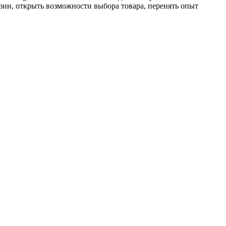
рии, открыть возможности выбора товара, перенять опыт