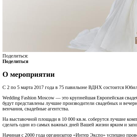
Поделиться:
Поделиться
О мероприятии
С 2 по 5 марта 2017 года в 75 павильоне ВДНХ состоится Юби
Wedding Fashion Moscow — это крупнейшая Европейская свадеб
будут представлены лучшие производители свадебных и вечерн
венчания, свадебные агентства.
На выставочной площади в 10 000 кв.м. соберутся лучшие ком
сделать один из самых важных дней Вашей жизни ярким и за
Начиная с 2000 года организатор «Интер Экспо» успешно пров