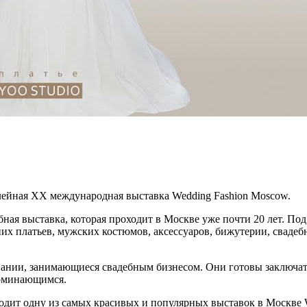
лейная XX международная выставка Wedding Fashion Moscow.
ная выставка, которая проходит в Москве уже почти 20 лет. П
их платьев, мужских костюмов, аксессуаров, бижутерии, свадеб
пании, занимающиеся свадебным бизнесом. Они готовы заключат
поминающимся.
одит одну из самых красивых и популярных выставок в Москве W