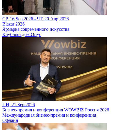
СР, 16 Sep 2026 - ЧТ, 20 Aug 2026
Blazar 2026
Ярмарка современного искусства
Клубный дом Опус
ПН, 21 Sep 2026
Бизнес-премия и конференция WOWBIZ Россия 2026
Международная бизнес-премия и конференция
Офлайн