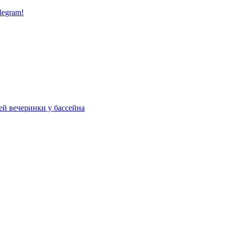
legram!
ей вечеринки у бассейна