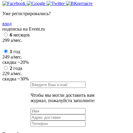
Уже регистрировались?
вход
подписка на Event.ru
6
месяцев
299
a
/мес.
1
год
249
a
/мес.
скидка
~20%
2
года
229
a
/мес.
скидка
~30%
Чтобы мы могли доставить вам
журнал, пожалуйста заполните: