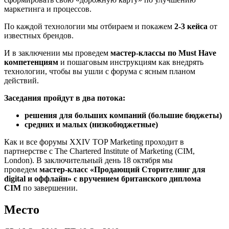
маркетинга и процессов.
По каждой технологии мы отбираем и покажем
2-3 кейса
от
известных брендов.
И в заключении мы проведем
мастер-классы по Must Have
компетенциям
и пошаговым инструкциям как внедрять
технологии, чтобы вы ушли с форума с ясным планом
действий.
Заседания пройдут в два потока:
решения для больших компаний (большие бюджеты)
средних и малых (низкобюджетные)
Как и все форумы XXIV TOP Marketing проходит в
партнерстве с The Chartered Institute of Marketing (CIM,
London). В заключительный день 18 октября мы
проведем
мастер-класс «Продающий Сторителинг для
digital и оффлайн» с вручением британского диплома
CIM
по завершении.
Место