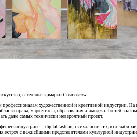
искусства, сателллит ярмарки Сosmoscow.
 профессионалам художественной и креативной индустрии. На н
бласти права, маркетинга, образования и имиджа. Гостей знак
ать даже самых технически невероятный проект.
фешен-индустрии — digital fashion, психологии тех, кто выбира
ия встреч с важнейшими представителями культурной индустрии