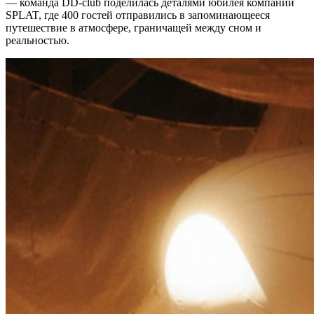
— команда DD-club поделилась деталями юбилея компании
SPLAT, где 400 гостей отправились в запоминающееся
путешествие в атмосфере, граничащей между сном и
реальностью.