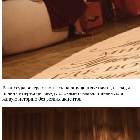
Режиссура вечера строилась на ощущениях: паузы, взгляды,
плавные переходы между блоками создавали цельную и
живую историю без резких акцентов.