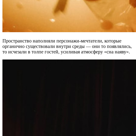
Пространство наполняли персонажи-мечтатели, которые
органично существовали внутри среды — они то появлялись,
то исчезали в толпе гостей, усиливая атмосферу «сна наяву».