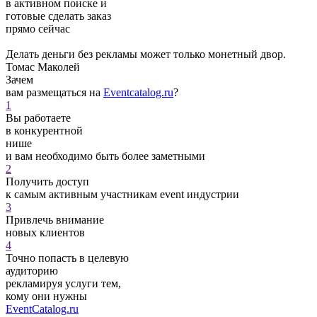
в активном поиске и
готовые сделать заказ
прямо сейчас
Делать деньги без рекламы может только монетный двор.
Томас Маколей
Зачем
вам размещаться на
Eventcatalog.ru
?
1
Вы работаете
в конкурентной
нише
и вам необходимо быть более заметными
2
Получить доступ
к самым активным участникам event индустрии
3
Привлечь внимание
новых клиентов
4
Точно попасть в целевую
аудиторию
рекламируя услуги тем,
кому они нужны
EventCatalog.ru