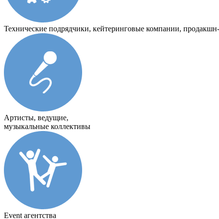
Технические подрядчики, кейтеринговые компании, продакшн
Артисты, ведущие,
музыкальные коллективы
Event агентства