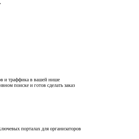
,
ов и траффика в вашей нише
ивном поиске и готов сделать заказ
 ключевых порталах для организаторов