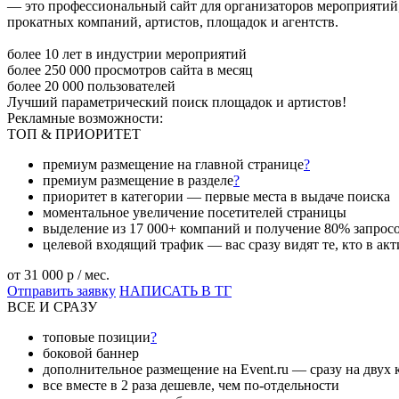
— это профессиональный сайт для организаторов мероприятий
прокатных компаний, артистов, площадок и агентств.
более
10 лет
в индустрии мероприятий
более
250 000
просмотров сайта в месяц
более
20 000
пользователей
Лучший параметрический поиск площадок и артистов!
Рекламные возможности:
ТОП & ПРИОРИТЕТ
премиум размещение на главной странице
?
премиум размещение в разделе
?
приоритет в категории — первые места в выдаче поиска
моментальное увеличение посетителей страницы
выделение из 17 000+ компаний и получение 80% запрос
целевой входящий трафик — вас сразу видят те, кто в акт
от 31 000
p
/ мес.
Отправить заявку
НАПИСАТЬ В ТГ
ВСЕ И СРАЗУ
топовые позиции
?
боковой баннер
дополнительное размещение на Event.ru — сразу на двух
все вместе в 2 раза дешевле, чем по-отдельности