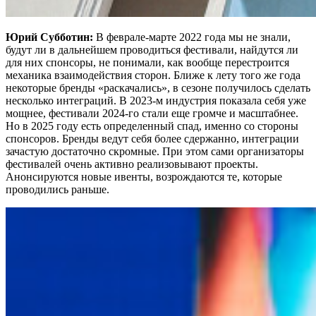
Юрий Субботин:
В феврале-марте 2022 года мы не знали,
будут ли в дальнейшем проводиться фестивали, найдутся ли
для них спонсоры, не понимали, как вообще перестроится
механика взаимодействия сторон. Ближе к лету того же года
некоторые бренды «раскачались», в сезоне получилось сделать
несколько интеграций. В 2023-м индустрия показала себя уже
мощнее, фестивали 2024-го стали еще громче и масштабнее.
Но в 2025 году есть определенный спад, именно со стороны
спонсоров. Бренды ведут себя более сдержанно, интеграции
зачастую достаточно скромные. При этом сами организаторы
фестивалей очень активно реализовывают проекты.
Анонсируются новые ивенты, возрождаются те, которые
проводились раньше.