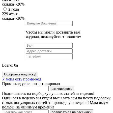
скидка
~20%
2
года
229
a
/мес.
скидка
~30%
Чтобы мы могли доставить вам
журнал, пожалуйста заполните:
Всего:
0
a
Оформить подписку!
У меня есть промо-код
Промо-код успешно активирован
активировать
Подпишитесь на подборку лучших статей за неделю!
Один раз в неделю мы будем высылать вам на почту подборку
самых популярных статей за прошедшую неделю! Максимум
пользы, за минимум времени!
подписаться на рассылку