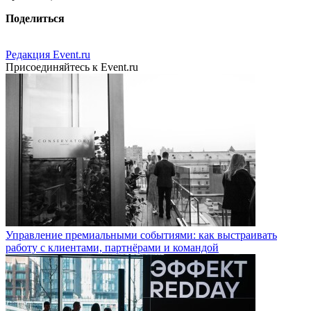
Поделиться
Редакция Event.ru
Присоединяйтесь к Event.ru
Управление премиальными событиями: как выстраивать
работу с клиентами, партнёрами и командой