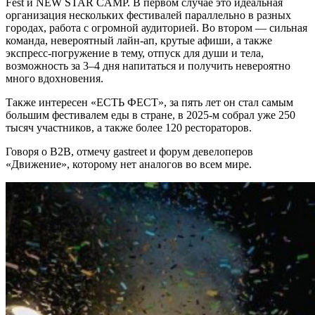
Fest и NEW STAR CAMP. В первом случае это идеальная
организация нескольких фестивалей параллельно в разных
городах, работа с огромной аудиторией. Во втором — сильная
команда, невероятный лайн-ап, крутые афиши, а также
экспресс-погружение в тему, отпуск для души и тела,
возможность за 3–4 дня напитаться и получить невероятно
много вдохновения.
Также интересен «ЕСТЬ ФЕСТ», за пять лет он стал самым
большим фестивалем еды в стране, в 2025-м собрал уже 250
тысяч участников, а также более 120 рестораторов.
Говоря о В2В, отмечу gastreet и форум девелоперов
«Движение», которому нет аналогов во всем мире.