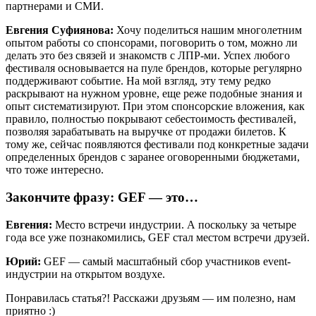
партнерами и СМИ.
Евгения Суфиянова:
Хочу поделиться нашим многолетним
опытом работы со спонсорами, поговорить о том, можно ли
делать это без связей и знакомств с ЛПР-ми. Успех любого
фестиваля основывается на пуле брендов, которые регулярно
поддерживают событие. На мой взгляд, эту тему редко
раскрывают на нужном уровне, еще реже подобные знания и
опыт систематизируют. При этом спонсорские вложения, как
правило, полностью покрывают себестоимость фестивалей,
позволяя зарабатывать на выручке от продажи билетов. К
тому же, сейчас появляются фестивали под конкретные задачи
определенных брендов с заранее оговоренными бюджетами,
что тоже интересно.
Закончите фразу: GEF — это…
Евгения:
Место встречи индустрии. А поскольку за четыре
года все уже познакомились, GEF стал местом встречи друзей.
Юрий:
GEF —
самый масштабный сбор участников event-
индустрии на открытом воздухе.
Понравилась статья?! Расскажи друзьям — им полезно, нам
приятно :)