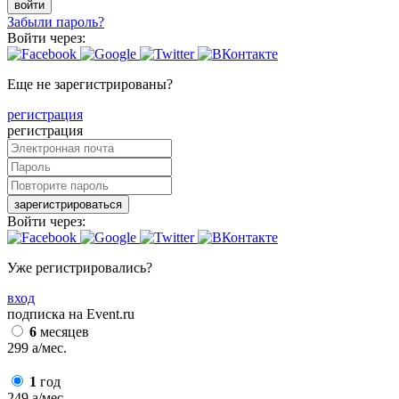
войти
Забыли пароль?
Войти через:
Еще не зарегистрированы?
регистрация
регистрация
зарегистрироваться
Войти через:
Уже регистрировались?
вход
подписка на Event.ru
6
месяцев
299
a
/мес.
1
год
249
a
/мес.