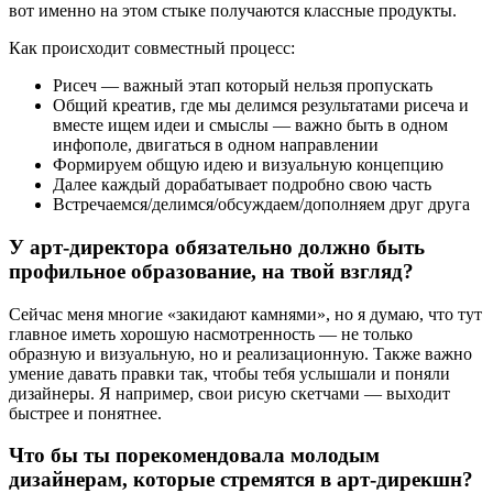
вот именно на этом стыке получаются классные продукты.
Как происходит совместный процесс:
Рисеч — важный этап который нельзя пропускать
Общий креатив, где мы делимся результатами рисеча и
вместе ищем идеи и смыслы — важно быть в одном
инфополе, двигаться в одном направлении
Формируем общую идею и визуальную концепцию
Далее каждый дорабатывает подробно свою часть
Встречаемся/делимся/обсуждаем/дополняем друг друга
У арт-директора обязательно должно быть
профильное образование, на твой взгляд?
Сейчас меня многие «закидают камнями», но я думаю, что тут
главное иметь хорошую насмотренность — не только
образную и визуальную, но и реализационную. Также важно
умение давать правки так, чтобы тебя услышали и поняли
дизайнеры. Я например, свои рисую скетчами — выходит
быстрее и понятнее.
Что бы ты порекомендовала молодым
дизайнерам, которые стремятся в арт-дирекшн?