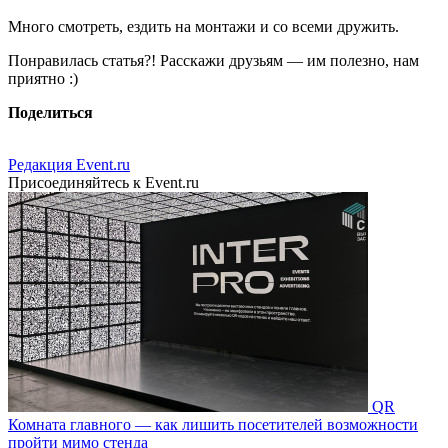
Много смотреть, ездить на монтажи и со всеми дружить.
Понравилась статья?! Расскажи друзьям — им полезно, нам
приятно :)
Поделиться
Редакция Event.ru
Присоединяйтесь к Event.ru
QR
Комната главного — как лишить посетителей возможности
пройти мимо стенда