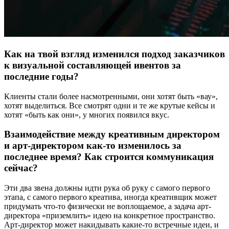
Как на твой взгляд изменился подход заказчиков
к визуальной составляющей ивентов за
последние годы?
Клиенты стали более насмотренными, они хотят быть «вау»,
хотят выделиться. Все смотрят одни и те же крутые кейсы и
хотят «быть как они», у многих появился вкус.
Взаимодействие между креативным директором
и арт-директором как-то изменилось за
последнее время? Как строится коммуникация
сейчас?
Эти два звена должны идти рука об руку с самого первого
этапа, с самого первого креатива, иногда креативщик может
придумать что-то физически не воплощаемое, а задача арт-
директора «приземлить» идею на конкретное пространство.
Арт-директор может накидывать какие-то встречные идеи, и