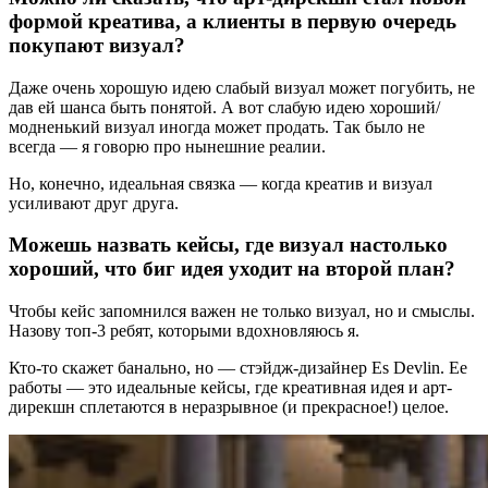
формой креатива, а клиенты в первую очередь
покупают визуал?
Даже очень хорошую идею слабый визуал может погубить, не
дав ей шанса быть понятой. А вот слабую идею хороший/
модненький визуал иногда может продать. Так было не
всегда — я говорю про нынешние реалии.
Но, конечно, идеальная связка — когда креатив и визуал
усиливают друг друга.
Можешь назвать кейсы, где визуал настолько
хороший, что биг идея уходит на второй план?
Чтобы кейс запомнился важен не только визуал, но и смыслы.
Назову топ-3 ребят, которыми вдохновляюсь я.
Кто-то скажет банально, но —
стэйдж-дизайнер Es Devlin. Ее
работы — это идеальные кейсы, где креативная идея и арт-
дирекшн сплетаются в неразрывное (и прекрасное!) целое.