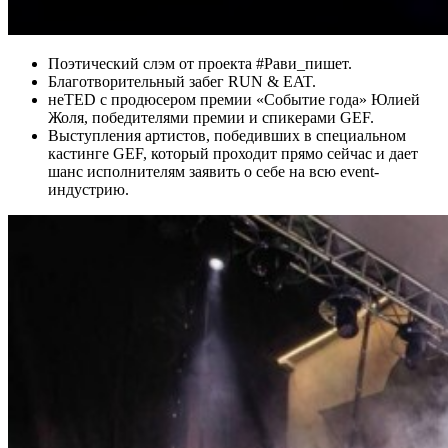
Поэтический слэм от проекта #Рави_пишет.
Благотворительный забег RUN & EAT.
неTED с продюсером премии «Событие года» Юлией
Жоля, победителями премии и спикерами GEF.
Выступления артистов, победивших в специальном
кастинге GEF, который проходит прямо сейчас и дает
шанс исполнителям заявить о себе на всю event-
индустрию.