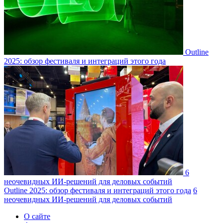
Outline
2025: обзор фестиваля и интеграций этого года
6
неочевидных ИИ-решений для деловых событий
Outline 2025: обзор фестиваля и интеграций этого года
6
неочевидных ИИ-решений для деловых событий
О сайте