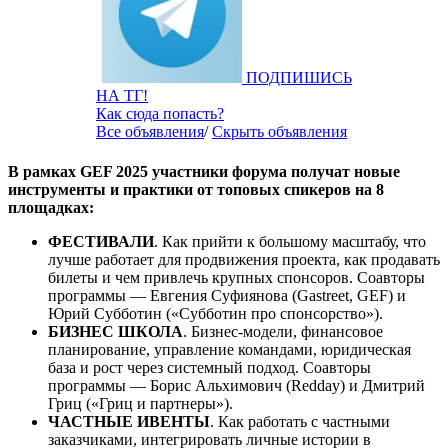
ПОДПИШИСЬ
НА ТГ!
Как сюда попасть?
Все объявления
/
Скрыть объявления
В рамках GEF 2025 участники форума получат новые
инструменты и практики от топовых спикеров на 8
площадках:
ФЕСТИВАЛИ
. Как прийти к большому масштабу, что
лучше работает для продвижения проекта, как продавать
билеты и чем привлечь крупных спонсоров. Соавторы
программы — Евгения Суфиянова (Gastreet, GEF) и
Юрий Субботин («Субботин про спонсорство»).
БИЗНЕС ШКОЛА
. Бизнес-модели, финансовое
планирование, управление командами, юридическая
база и рост через системный подход. Соавторы
программы — Борис Альхимович (Redday) и Дмитрий
Гриц («Гриц и партнеры»).
ЧАСТНЫЕ ИВЕНТЫ
. Как работать с частными
заказчиками, интегрировать личные истории в