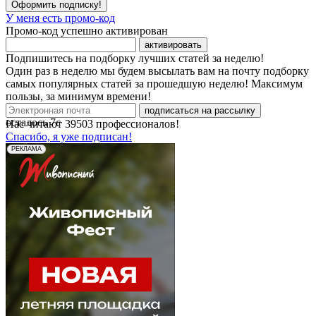
Оформить подписку!
У меня есть промо-код
Промо-код успешно активирован
активировать
Подпишитесь на подборку лучших статей за неделю!
Один раз в неделю мы будем высылать вам на почту подборку
самых популярных статей за прошедшую неделю! Максимум
пользы, за минимум времени!
подписаться на рассылку
осталось
7
с
Нас читают
39503
профессионалов!
Спасибо, я уже подписан!