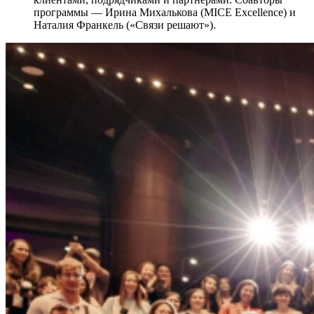
программы — Ирина Михалькова (MICE Excellence) и
Наталия Франкель («Связи решают»).