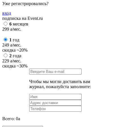
Уже регистрировались?
вход
подписка на Event.ru
6
месяцев
299
a
/мес.
1
год
249
a
/мес.
скидка
~20%
2
года
229
a
/мес.
скидка
~30%
Чтобы мы могли доставить вам
журнал, пожалуйста заполните:
Всего:
0
a