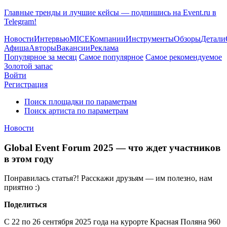
Главные тренды и лучшие кейсы — подпишись на Event.ru в
Telegram!
Новости
Интервью
MICE
Компании
Инструменты
Обзоры
Детали
Афиша
Авторы
Вакансии
Реклама
Популярное за месяц
Самое популярное
Самое рекомендуемое
Золотой запас
Войти
Регистрация
Поиск площадки по параметрам
Поиск артиста по параметрам
Новости
Global Event Forum 2025 — что ждет участников
в этом году
Понравилась статья?! Расскажи друзьям — им полезно, нам
приятно :)
Поделиться
С 22 по 26 сентября 2025 года на курорте Красная Поляна 960